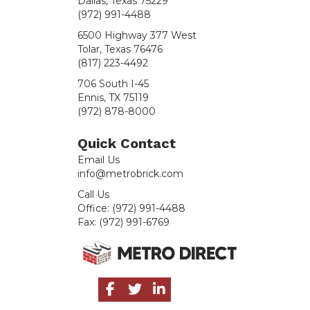
Dallas, Texas 75229
(972) 991-4488
6500 Highway 377 West
Tolar, Texas 76476
(817) 223-4492
706 South I-45
Ennis, TX 75119
(972) 878-8000
Quick Contact
Email Us
info@metrobrick.com
Call Us
Office:
(972) 991-4488
Fax:
(972) 991-6769